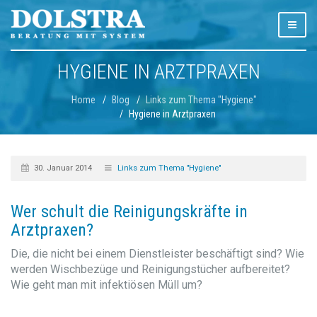
HYGIENE IN ARZTPRAXEN
Home
Blog
Links zum Thema "Hygiene"
Hygiene in Arztpraxen
30. Januar 2014
Links zum Thema "Hygiene"
Wer schult die Reinigungskräfte in
Arztpraxen?
Die, die nicht bei einem Dienstleister beschäftigt sind? Wie
werden Wischbezüge und Reinigungstücher aufbereitet?
Wie geht man mit infektiösen Müll um?