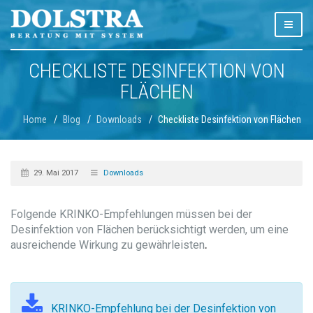
CHECKLISTE DESINFEKTION VON
FLÄCHEN
Home
Blog
Downloads
Checkliste Desinfektion von Flächen
29. Mai 2017
Downloads
Folgende KRINKO-Empfehlungen müssen bei der
Desinfektion von Flächen berücksichtigt werden, um eine
ausreichende
Wirkung
zu
gewährleisten
.
KRINKO-Empfehlung bei der Desinfektion von