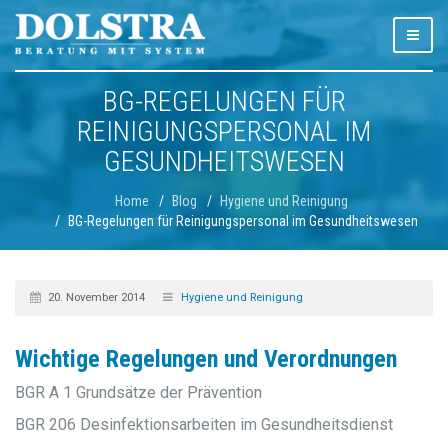
BG-REGELUNGEN FÜR
REINIGUNGSPERSONAL IM
GESUNDHEITSWESEN
Home
Blog
Hygiene und Reinigung
BG-Regelungen für Reinigungspersonal im Gesundheitswesen
20. November 2014
Hygiene und Reinigung
Wichtige Regelungen und Verordnungen
BGR A 1 Grundsätze der Prävention
BGR 206 Desinfektionsarbeiten im Gesundheitsdienst